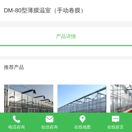
DM-80型薄膜温室（手动卷膜）
产品详情
推荐产品
V-96BL型温室2
玻璃温室
玻璃温
电话咨询
短信咨询
在线地图
在线留言